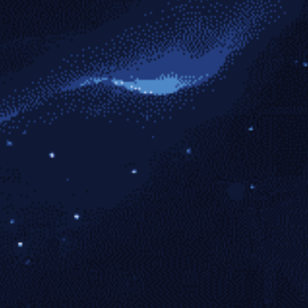
2023 年度安全认证奖
fb体育a