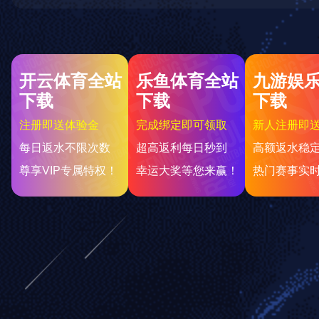
法律法规要求或监管部门依法
五、信息保护措施
平台采用多重防护机制确保FB体育
HTTPS 加密传输
权限分级与访问控制
系统审计与异常行为识别
六、用户权利
您拥有以下数据权利：
访问、更正、删除个人信息
申请注销账户或停止使用服务
关闭授权功能如位置服务或通
七、未成年人保护