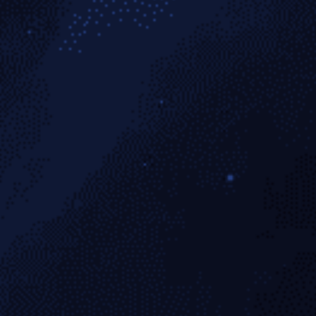
对各种挑战，加强合作，共同推动区域内足球事业的发展，那么2
不仅为三国赢得荣耀，也为整个东非乃至全世界树立榜样。
难看出，2027年非洲杯不仅是一次体育盛会，更是一场关于团
达和坦桑尼亚带来诸多好处，包括经济增长、文化交流等，同时
服困难，实现目标。
盛会，各国能够进一步增强合作，共同推动区域内足球事业的发
念意义的亚洲杯，让我们拭目以待！