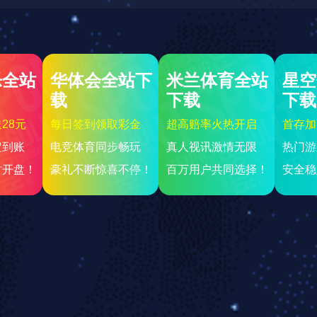
的发展潜力和挑战。这一切都预示着2027年非洲杯将成为一个
。
家的历史与体育背景
桑尼亚这三个国家在东非地区有着悠久的足球历史。肯尼亚作为
内外都培养了不少优秀球员。乌干达则以其强大的青少年培训体
定成绩。而坦桑尼亚也不甘示弱，其联赛水平逐渐提升，引进了
十年间经历了不同程度的发展与挑战，但他们对于足球事业的热
还有待加强，但随着基础设施建设逐步完善，他们开始朝着更高
们努力成果的一次集中展示。
成了紧密的竞争关系，这种竞争不仅体现在场上，还体现在青训
，强化合作，可以有效提高整体水平，为2027年非洲杯做好充
当地经济影响