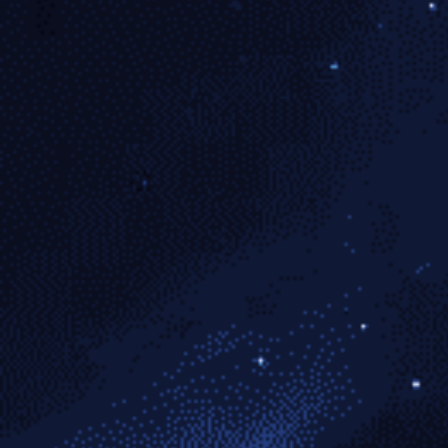
通过比赛，不同国家
球迷来到东非，将使
得到更好的展示，从
同时，此次赛事也是
这一盛事所带来的快
4、未来发
尽管2027年非洲杯
利进行，包括安全保
验及其成功程度。
此外，要想实现可持
设，提高青训质量，
这项运动中，为未来