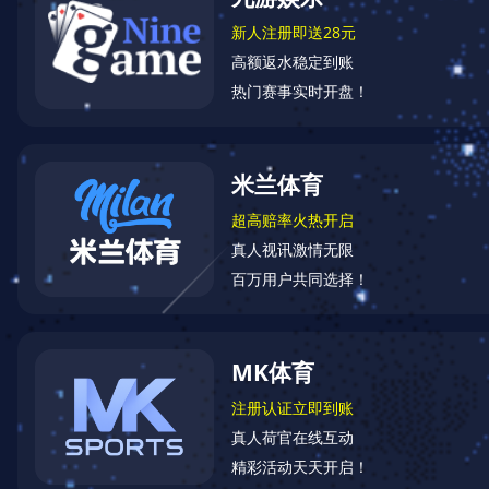
2027年
2027年非洲杯将首
足球实力的检验，也
先，分析承办国家的